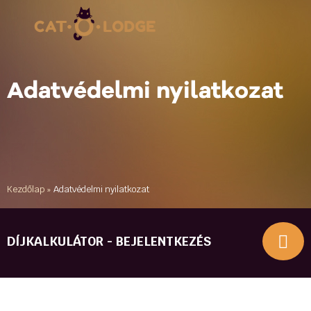
Adatvédelmi nyilatkozat
Kezdőlap
»
Adatvédelmi nyilatkozat
DÍJKALKULÁTOR - BEJELENTKEZÉS