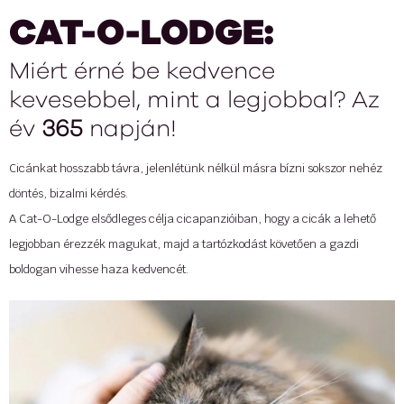
CAT-O-LODGE:
Miért érné be kedvence
kevesebbel, mint a legjobbal? Az
év
365
napján!
Cicánkat hosszabb távra, jelenlétünk nélkül másra bízni sokszor nehéz
döntés, bizalmi kérdés.
A Cat-O-Lodge elsődleges célja cicapanzióiban, hogy a cicák a lehető
legjobban érezzék magukat, majd a tartózkodást követően a gazdi
boldogan vihesse haza kedvencét.