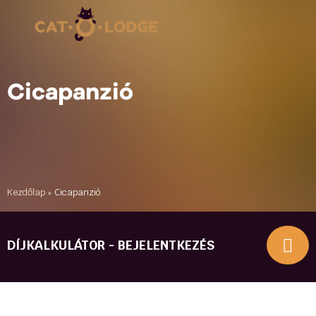
Cicapanzió
Kezdőlap
»
Cicapanzió
DÍJKALKULÁTOR - BEJELENTKEZÉS