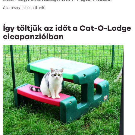
állatorvost is biztosítunk.
Így töltjük az időt a Cat-O-Lodge
cicapanzióiban